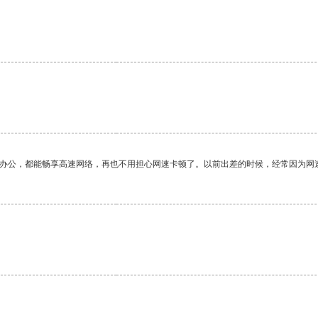
作办公，都能畅享高速网络，再也不用担心网速卡顿了。以前出差的时候，经常因为网