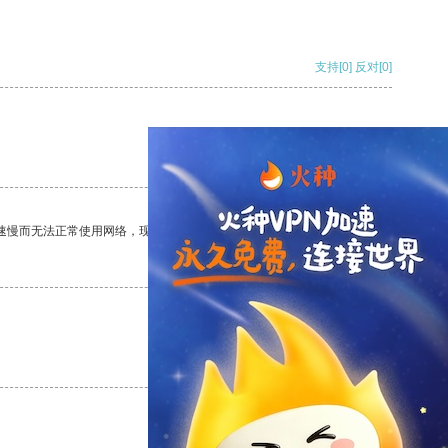
支持
[0]
反对
[0]
支持
[0]
反对
[0]
速慢而无法正常使用网络，现在有了这个app，我再也不用担心了。
支持
[0]
反对
[0]
支持
[0]
反对
[0]