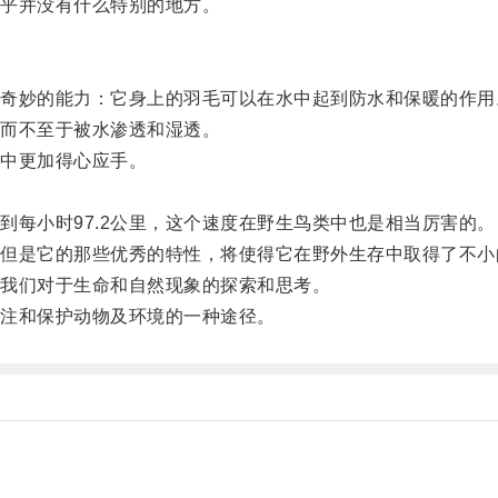
乎并没有什么特别的地方。
妙的能力：它身上的羽毛可以在水中起到防水和保暖的作用
而不至于被水渗透和湿透。
中更加得心应手。
。
每小时97.2公里，这个速度在野生鸟类中也是相当厉害的。
是它的那些优秀的特性，将使得它在野外生存中取得了不小
我们对于生命和自然现象的探索和思考。
注和保护动物及环境的一种途径。