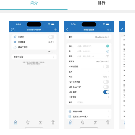
简介
排行