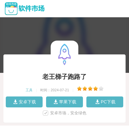
老王梯子跑路了
工具
|
时间：2024-07-21
|
安卓下载
苹果下载
PC下载
安卓市场，安全绿色