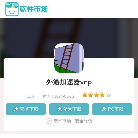
外游加速器vnp
工具
|
时间：2024-01-16
|
安卓下载
苹果下载
PC下载
安卓市场，安全绿色