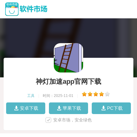
神灯加速app官网下载
工具
|
时间：2025-11-01
|
安卓下载
苹果下载
PC下载
安卓市场，安全绿色