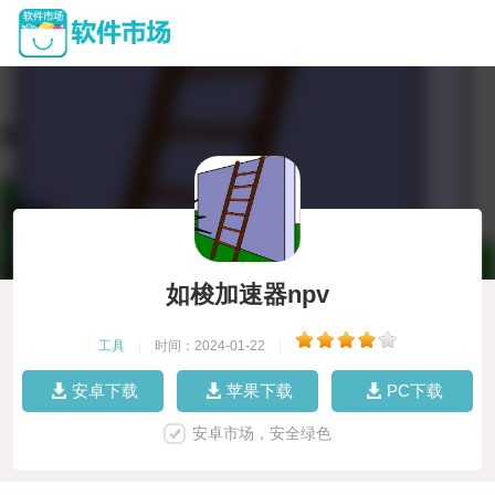
如梭加速器npv
工具
|
时间：2024-01-22
|
安卓下载
苹果下载
PC下载
安卓市场，安全绿色