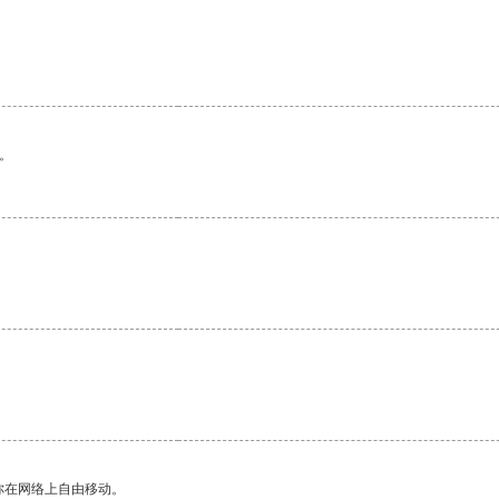
。
。
你在网络上自由移动。