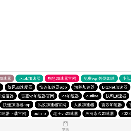
加速器
tiktok加速器
狗急加速器官网
免费vqn外网加速
小蓝
器
旋风加速度器
快连加速器app
海鸥加速器
BitzNet加速器
加速度器
雷霆vp加速器官网
ios加速器
outline
快鸭加速器
快连加速器app
蚂蚁加速器官网
大象加速器
雷轰加速器
加速器下载官网
outline
老王vn加速器
黑洞永久加速器
20
苹果