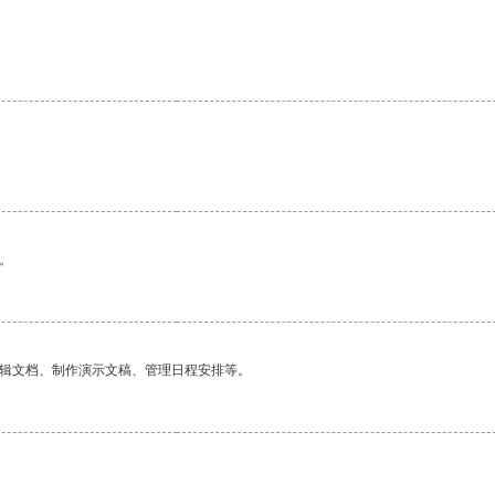
。
。
编辑文档、制作演示文稿、管理日程安排等。