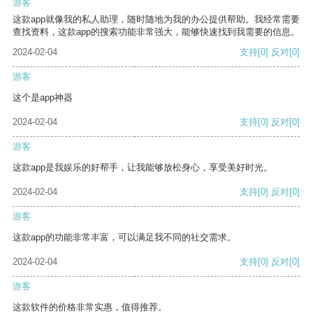
游客
这款app就像我的私人助理，随时随地为我的办公提供帮助。我经常需要
查找资料，这款app的搜索功能非常强大，能够快速找到我需要的信息。
2024-02-04
支持
[0]
反对
[0]
游客
这个是app神器
2024-02-04
支持
[0]
反对
[0]
游客
这款app是我娱乐的好帮手，让我能够放松身心，享受美好时光。
2024-02-04
支持
[0]
反对
[0]
游客
这款app的功能非常丰富，可以满足我不同的社交需求。
2024-02-04
支持
[0]
反对
[0]
游客
这款软件的价格非常实惠，值得推荐。