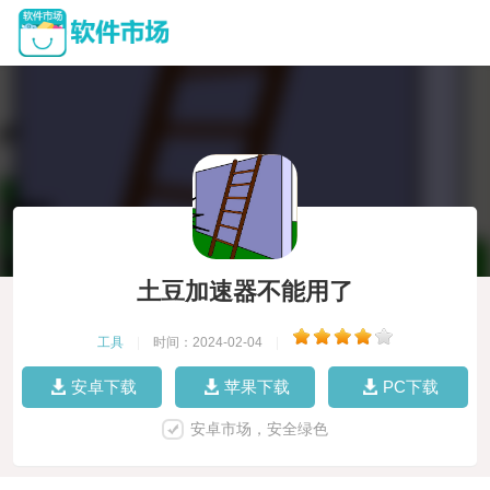
土豆加速器不能用了
工具
|
时间：2024-02-04
|
安卓下载
苹果下载
PC下载
安卓市场，安全绿色