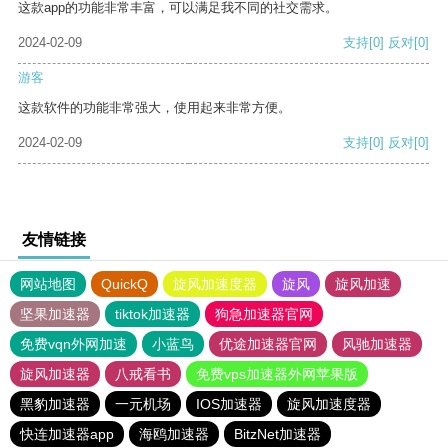
这款app的功能非常丰富，可以满足我不同的社交需求。
2024-02-09
支持
[0]
反对
[0]
游客
这款软件的功能非常强大，使用起来非常方便。
2024-02-09
支持
[0]
反对
[0]
友情链接
网站地图
QuickQ
旋风加速度器
旋风
旋风加速
坚果加速器
tiktok加速器
狗急加速器官网
免费vqn外网加速
小蓝鸟
优途加速器官网
风驰加速器
旋风加速器
八戒看书
免费vps加速器外网苹果版
黑豹加速器
一元机场
IOS加速器
旋风加速度器
快连加速器app
海鸥加速器
BitzNet加速器