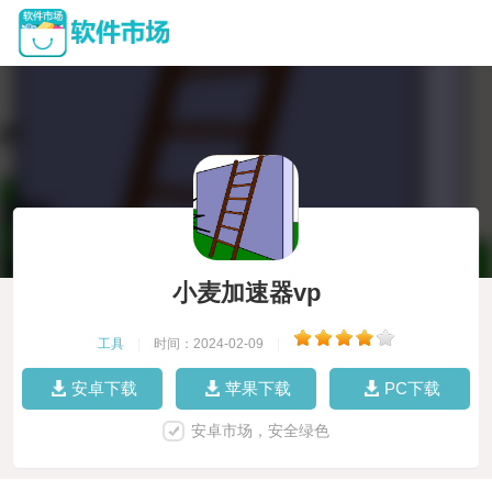
小麦加速器vp
工具
|
时间：2024-02-09
|
安卓下载
苹果下载
PC下载
安卓市场，安全绿色