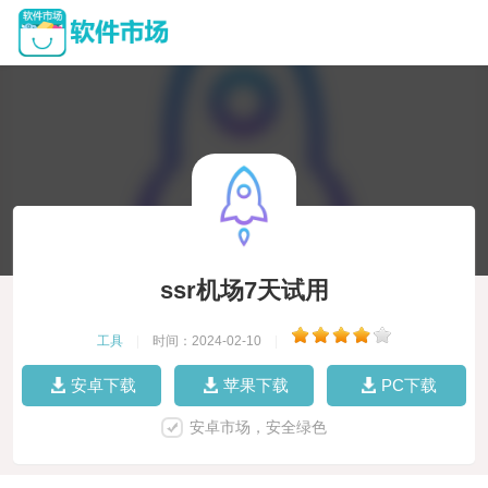
ssr机场7天试用
工具
|
时间：2024-02-10
|
安卓下载
苹果下载
PC下载
安卓市场，安全绿色