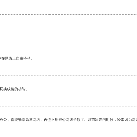
你在网络上自由移动。
动切换线路的功能。
作办公，都能畅享高速网络，再也不用担心网速卡顿了。以前出差的时候，经常因为网