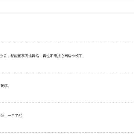
作办公，都能畅享高速网络，再也不用担心网速卡顿了。
有玩腻。
合理，一目了然。