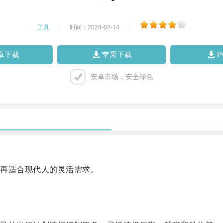
工具
|
时间：2024-02-14
|
卓下载
苹果下载
安卓市场，安全绿色
再适合现代人的灵活需求。