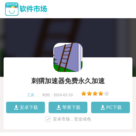
刺猬加速器免费永久加速
工具
|
时间：2024-02-20
|
安卓下载
苹果下载
PC下载
安卓市场，安全绿色