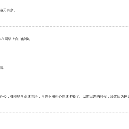
中游刃有余。
你在网络上自由移动。
情。
作办公，都能畅享高速网络，再也不用担心网速卡顿了。以前出差的时候，经常因为网
。