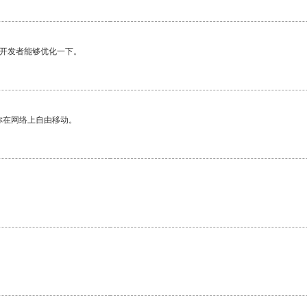
望开发者能够优化一下。
你在网络上自由移动。
。