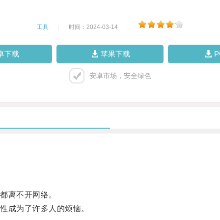
工具
|
时间：2024-03-14
|
卓下载
苹果下载
安卓市场，安全绿色
都离不开网络。
性成为了许多人的烦恼。