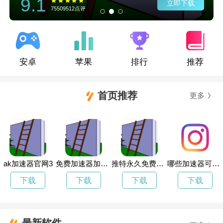
9.1
立即下载
75509512点评
安卓
苹果
排行
推荐
首页推荐
更多
ak加速器官网3
免费加速器加速器试用三天
推特永久免费加速器
哪些加速器可以上ins
下载
下载
下载
下载
最新软件