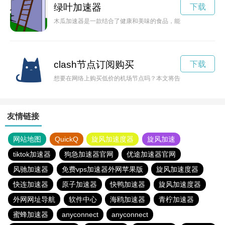
绿叶加速器
下载
木瓜加速器是一款结合了健康和美味的食品，能够加速身体新陈
clash节点订阅购买
下载
想要在网络上购买低价的机场节点吗？本文将告诉你如何在合理
友情链接
网站地图
QuickQ
旋风加速度器
旋风加速
tiktok加速器
狗急加速器官网
优途加速器官网
风驰加速器
免费vps加速器外网苹果版
旋风加速度器
快连加速器
原子加速器
快鸭加速器
旋风加速度器
外网网址导航
软件中心
海鸥加速器
青柠加速器
蜜蜂加速器
anyconnect
anyconnect