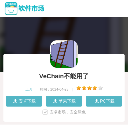
VeChain不能用了
工具
|
时间：2024-04-23
|
安卓下载
苹果下载
PC下载
安卓市场，安全绿色