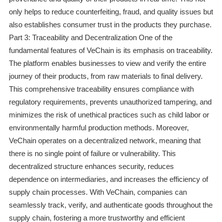
only helps to reduce counterfeiting, fraud, and quality issues but
also establishes consumer trust in the products they purchase.
Part 3: Traceability and Decentralization One of the
fundamental features of VeChain is its emphasis on traceability.
The platform enables businesses to view and verify the entire
journey of their products, from raw materials to final delivery.
This comprehensive traceability ensures compliance with
regulatory requirements, prevents unauthorized tampering, and
minimizes the risk of unethical practices such as child labor or
environmentally harmful production methods. Moreover,
VeChain operates on a decentralized network, meaning that
there is no single point of failure or vulnerability. This
decentralized structure enhances security, reduces
dependence on intermediaries, and increases the efficiency of
supply chain processes. With VeChain, companies can
seamlessly track, verify, and authenticate goods throughout the
supply chain, fostering a more trustworthy and efficient