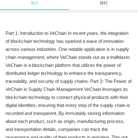
简介
排行
Part 1: Introduction to VeChain In recent years, the integration
of blockchain technology has sparked a wave of innovation
across various industries. One notable application is in supply
chain management, where VeChain stands out as a trailblazer.
VeChain is a blockchain platform that utilizes the power of
distributed ledger technology to enhance the transparency,
traceability, and security of supply chains. Part 2: The Power of
VeChain in Supply Chain Management VeChain leverages its
blockchain technology to connect physical products with their
digital identities, ensuring that every step of the supply chain is
recorded and transparent. By immutably storing information
about each product, such as origin, manufacturing process,
and transportation details, companies can track the
provenance and quality of their products in real-time. This not