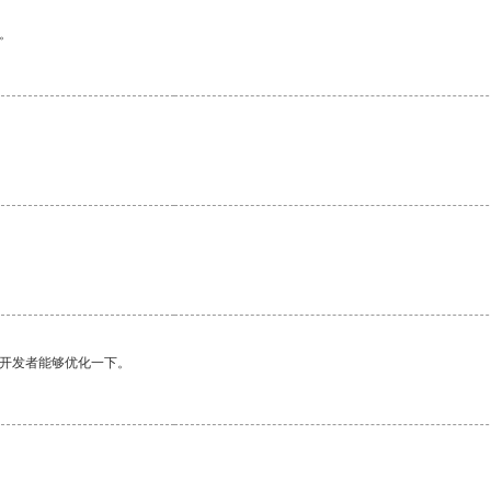
。
望开发者能够优化一下。