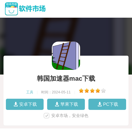
韩国加速器mac下载
工具
|
时间：2024-05-11
|
安卓下载
苹果下载
PC下载
安卓市场，安全绿色