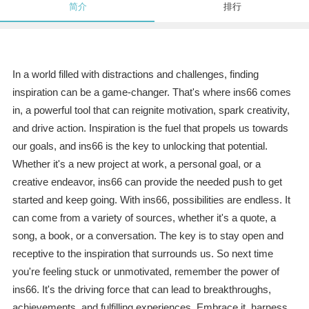
简介
排行
In a world filled with distractions and challenges, finding
inspiration can be a game-changer. That's where ins66 comes
in, a powerful tool that can reignite motivation, spark creativity,
and drive action. Inspiration is the fuel that propels us towards
our goals, and ins66 is the key to unlocking that potential.
Whether it's a new project at work, a personal goal, or a
creative endeavor, ins66 can provide the needed push to get
started and keep going. With ins66, possibilities are endless. It
can come from a variety of sources, whether it's a quote, a
song, a book, or a conversation. The key is to stay open and
receptive to the inspiration that surrounds us. So next time
you're feeling stuck or unmotivated, remember the power of
ins66. It's the driving force that can lead to breakthroughs,
achievements, and fulfilling experiences. Embrace it, harness