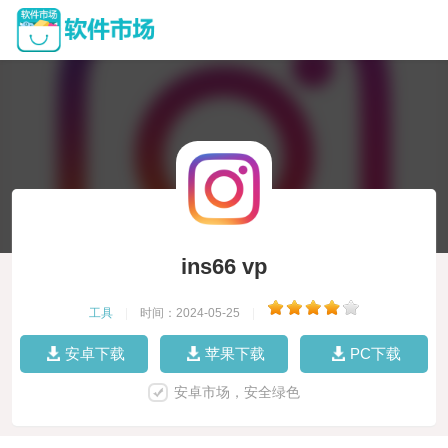
ins66 vp
工具
|
时间：2024-05-25
|
安卓下载
苹果下载
PC下载
安卓市场，安全绿色