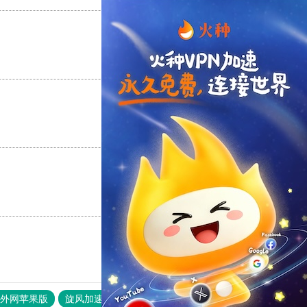
支持
[0]
反对
[0]
支持
[0]
反对
[0]
支持
[0]
反对
[0]
器外网苹果版
旋风加速度器
快连加速器