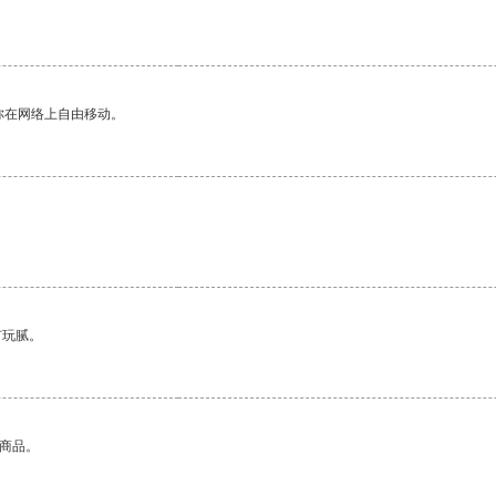
你在网络上自由移动。
有玩腻。
的商品。