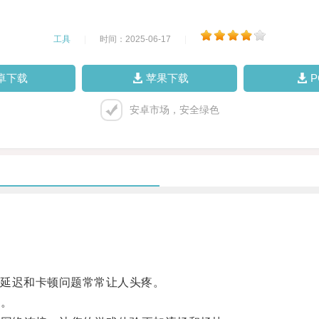
工具
|
时间：2025-06-17
|
卓下载
苹果下载
安卓市场，安全绿色
延迟和卡顿问题常常让人头疼。
的。