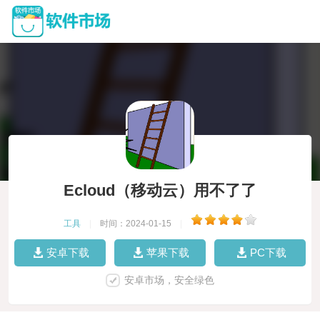
Ecloud（移动云）用不了了
工具
|
时间：2024-01-15
|
安卓下载
苹果下载
PC下载
安卓市场，安全绿色