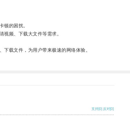
卡顿的困扰。
清视频、下载大文件等需求。
、下载文件，为用户带来极速的网络体验。
支持
[0]
反对
[0]