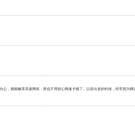
作办公，都能畅享高速网络，再也不用担心网速卡顿了。以前出差的时候，经常因为网