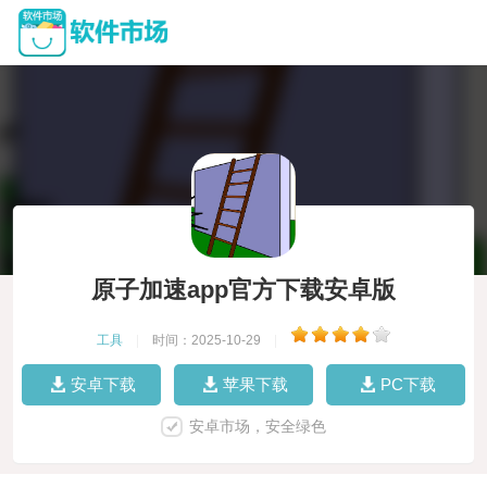
原子加速app官方下载安卓版
工具
|
时间：2025-10-29
|
安卓下载
苹果下载
PC下载
安卓市场，安全绿色