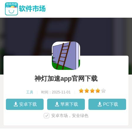
神灯加速app官网下载
工具
|
时间：2025-11-01
|
安卓下载
苹果下载
PC下载
安卓市场，安全绿色