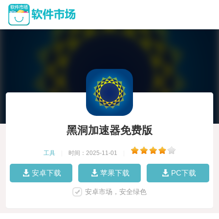
黑洞加速器免费版
工具
|
时间：2025-11-01
|
安卓下载
苹果下载
PC下载
安卓市场，安全绿色