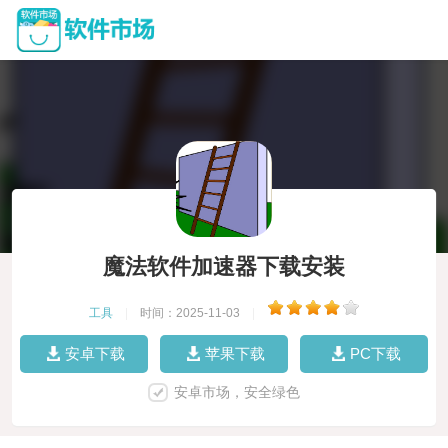
魔法软件加速器下载安装
工具
|
时间：2025-11-03
|
安卓下载
苹果下载
PC下载
安卓市场，安全绿色