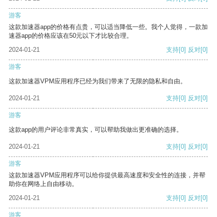
游客
这款加速器app的价格有点贵，可以适当降低一些。我个人觉得，一款加
速器app的价格应该在50元以下才比较合理。
2024-01-21
支持
[0]
反对
[0]
游客
这款加速器VPM应用程序已经为我们带来了无限的隐私和自由。
2024-01-21
支持
[0]
反对
[0]
游客
这款app的用户评论非常真实，可以帮助我做出更准确的选择。
2024-01-21
支持
[0]
反对
[0]
游客
这款加速器VPM应用程序可以给你提供最高速度和安全性的连接，并帮
助你在网络上自由移动。
2024-01-21
支持
[0]
反对
[0]
游客