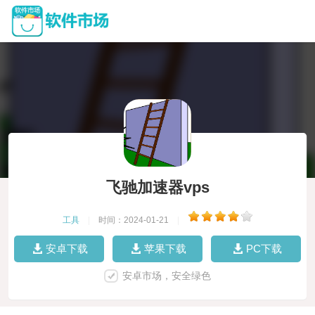
飞驰加速器vps
工具
|
时间：2024-01-21
|
安卓下载
苹果下载
PC下载
安卓市场，安全绿色