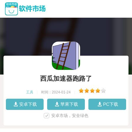
西瓜加速器跑路了
工具
|
时间：2024-01-24
|
安卓下载
苹果下载
PC下载
安卓市场，安全绿色