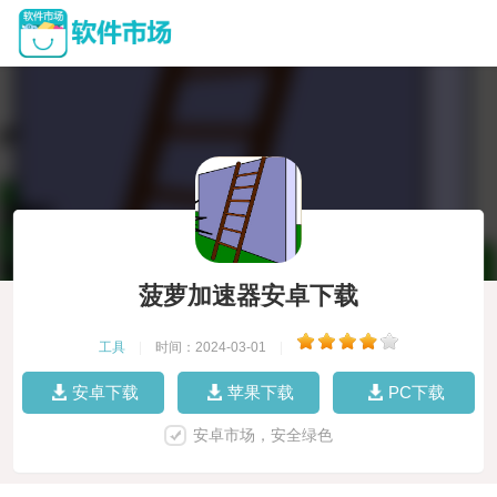
菠萝加速器安卓下载
工具
|
时间：2024-03-01
|
安卓下载
苹果下载
PC下载
安卓市场，安全绿色