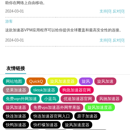
助你在网络上自由移动。
2024-03-01
支持
[0]
反对
[0]
游客
这款加速器VPM应用程序可以给你提供全球覆盖和最高安全性的连接。
2024-03-01
支持
[0]
反对
[0]
友情链接
网站地图
QuickQ
旋风加速度器
旋风
旋风加速
坚果加速器
tiktok加速器
狗急加速器官网
免费vqn外网加速
小蓝鸟
优途加速器官网
风驰加速器
旋风加速器
免费vps加速器外网苹果版
旋风加速度器
快连加速器
快连加速器官网入口
原子加速器
快鸭加速器
快柠檬加速器
旋风加速度器