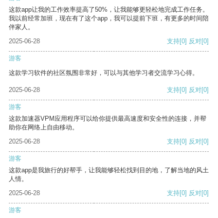
这款app让我的工作效率提高了50%，让我能够更轻松地完成工作任务。
我以前经常加班，现在有了这个app，我可以提前下班，有更多的时间陪
伴家人。
2025-06-28
支持
[0]
反对
[0]
游客
这款学习软件的社区氛围非常好，可以与其他学习者交流学习心得。
2025-06-28
支持
[0]
反对
[0]
游客
这款加速器VPM应用程序可以给你提供最高速度和安全性的连接，并帮
助你在网络上自由移动。
2025-06-28
支持
[0]
反对
[0]
游客
这款app是我旅行的好帮手，让我能够轻松找到目的地，了解当地的风土
人情。
2025-06-28
支持
[0]
反对
[0]
游客