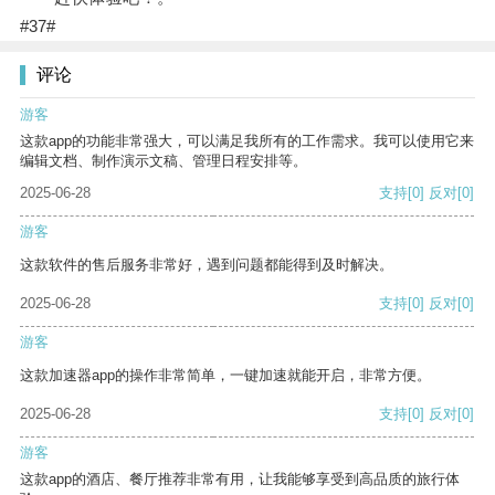
#37#
评论
游客
这款app的功能非常强大，可以满足我所有的工作需求。我可以使用它来
编辑文档、制作演示文稿、管理日程安排等。
2025-06-28
支持
[0]
反对
[0]
游客
这款软件的售后服务非常好，遇到问题都能得到及时解决。
2025-06-28
支持
[0]
反对
[0]
游客
这款加速器app的操作非常简单，一键加速就能开启，非常方便。
2025-06-28
支持
[0]
反对
[0]
游客
这款app的酒店、餐厅推荐非常有用，让我能够享受到高品质的旅行体