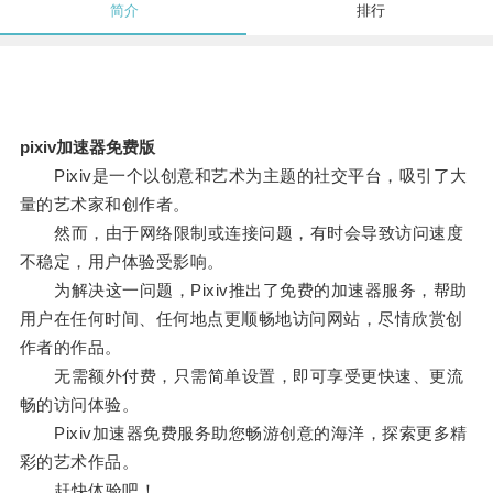
简介
排行
pixiv加速器免费版
Pixiv是一个以创意和艺术为主题的社交平台，吸引了大
量的艺术家和创作者。
然而，由于网络限制或连接问题，有时会导致访问速度
不稳定，用户体验受影响。
为解决这一问题，Pixiv推出了免费的加速器服务，帮助
用户在任何时间、任何地点更顺畅地访问网站，尽情欣赏创
作者的作品。
无需额外付费，只需简单设置，即可享受更快速、更流
畅的访问体验。
Pixiv加速器免费服务助您畅游创意的海洋，探索更多精
彩的艺术作品。
赶快体验吧！。