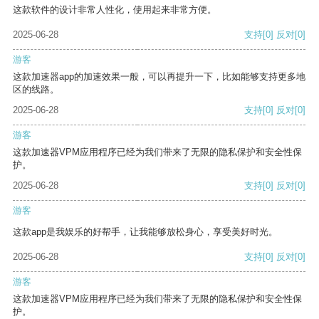
这款软件的设计非常人性化，使用起来非常方便。
2025-06-28
支持
[0]
反对
[0]
游客
这款加速器app的加速效果一般，可以再提升一下，比如能够支持更多地
区的线路。
2025-06-28
支持
[0]
反对
[0]
游客
这款加速器VPM应用程序已经为我们带来了无限的隐私保护和安全性保
护。
2025-06-28
支持
[0]
反对
[0]
游客
这款app是我娱乐的好帮手，让我能够放松身心，享受美好时光。
2025-06-28
支持
[0]
反对
[0]
游客
这款加速器VPM应用程序已经为我们带来了无限的隐私保护和安全性保
护。