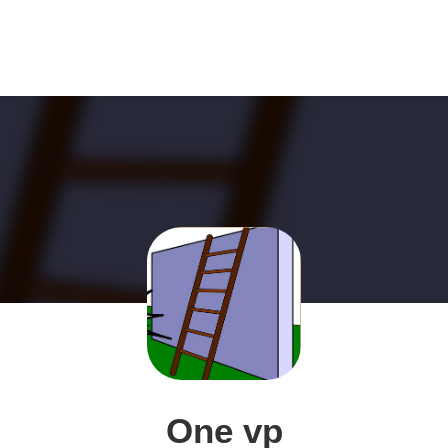
One vp