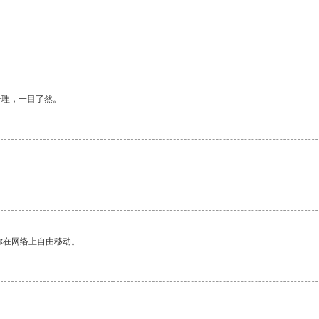
。
合理，一目了然。
你在网络上自由移动。