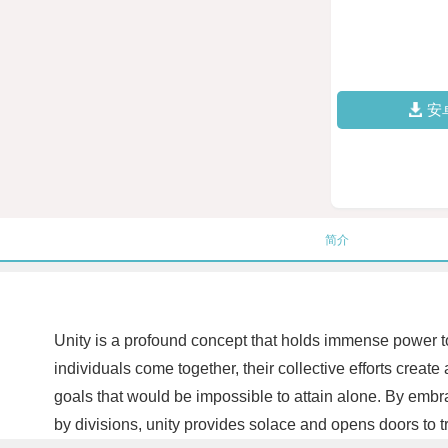
安
简介
Unity is a profound concept that holds immense power t
individuals come together, their collective efforts creat
goals that would be impossible to attain alone. By embra
by divisions, unity provides solace and opens doors to t