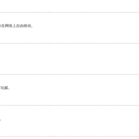
你在网络上自由移动。
有玩腻。
。