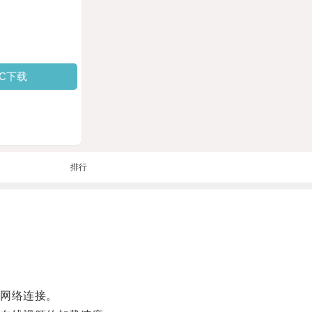
PC下载
排行
。
网络连接。