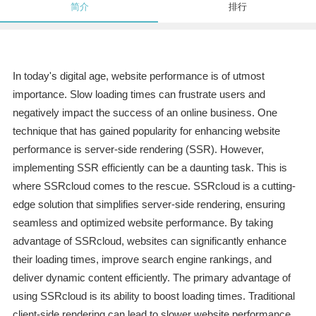
简介
排行
In today's digital age, website performance is of utmost
importance. Slow loading times can frustrate users and
negatively impact the success of an online business. One
technique that has gained popularity for enhancing website
performance is server-side rendering (SSR). However,
implementing SSR efficiently can be a daunting task. This is
where SSRcloud comes to the rescue. SSRcloud is a cutting-
edge solution that simplifies server-side rendering, ensuring
seamless and optimized website performance. By taking
advantage of SSRcloud, websites can significantly enhance
their loading times, improve search engine rankings, and
deliver dynamic content efficiently. The primary advantage of
using SSRcloud is its ability to boost loading times. Traditional
client-side rendering can lead to slower website performance,