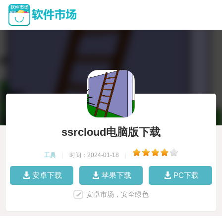
ssrcloud电脑版下载
工具
|
时间：2024-01-18
|
安卓下载
苹果下载
PC下载
安卓市场，安全绿色