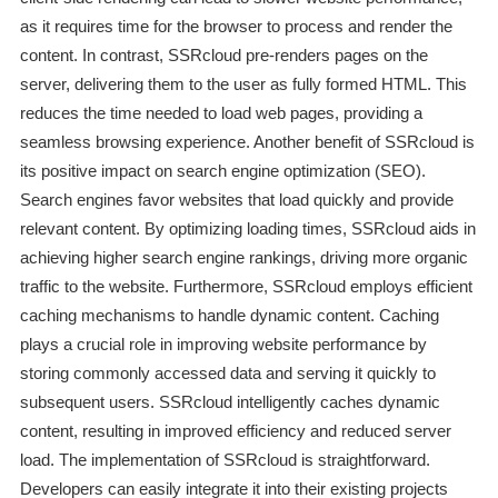
as it requires time for the browser to process and render the
content. In contrast, SSRcloud pre-renders pages on the
server, delivering them to the user as fully formed HTML. This
reduces the time needed to load web pages, providing a
seamless browsing experience. Another benefit of SSRcloud is
its positive impact on search engine optimization (SEO).
Search engines favor websites that load quickly and provide
relevant content. By optimizing loading times, SSRcloud aids in
achieving higher search engine rankings, driving more organic
traffic to the website. Furthermore, SSRcloud employs efficient
caching mechanisms to handle dynamic content. Caching
plays a crucial role in improving website performance by
storing commonly accessed data and serving it quickly to
subsequent users. SSRcloud intelligently caches dynamic
content, resulting in improved efficiency and reduced server
load. The implementation of SSRcloud is straightforward.
Developers can easily integrate it into their existing projects