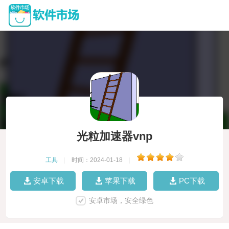
光粒加速器vnp
工具
|
时间：2024-01-18
|
安卓下载
苹果下载
PC下载
安卓市场，安全绿色