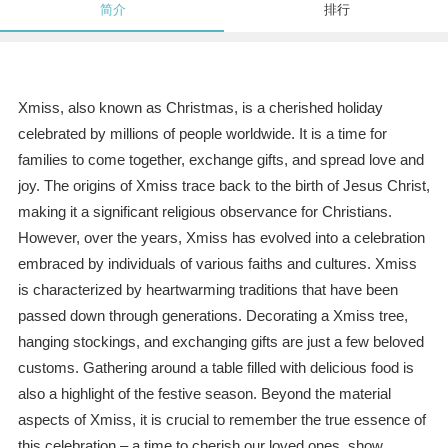
简介
排行
Xmiss, also known as Christmas, is a cherished holiday
celebrated by millions of people worldwide. It is a time for
families to come together, exchange gifts, and spread love and
joy. The origins of Xmiss trace back to the birth of Jesus Christ,
making it a significant religious observance for Christians.
However, over the years, Xmiss has evolved into a celebration
embraced by individuals of various faiths and cultures. Xmiss
is characterized by heartwarming traditions that have been
passed down through generations. Decorating a Xmiss tree,
hanging stockings, and exchanging gifts are just a few beloved
customs. Gathering around a table filled with delicious food is
also a highlight of the festive season. Beyond the material
aspects of Xmiss, it is crucial to remember the true essence of
this celebration – a time to cherish our loved ones, show