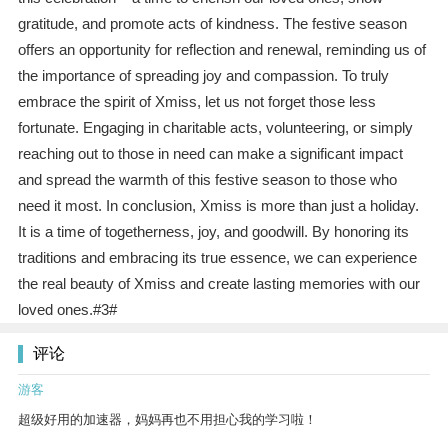
gratitude, and promote acts of kindness. The festive season
offers an opportunity for reflection and renewal, reminding us of
the importance of spreading joy and compassion. To truly
embrace the spirit of Xmiss, let us not forget those less
fortunate. Engaging in charitable acts, volunteering, or simply
reaching out to those in need can make a significant impact
and spread the warmth of this festive season to those who
need it most. In conclusion, Xmiss is more than just a holiday.
It is a time of togetherness, joy, and goodwill. By honoring its
traditions and embracing its true essence, we can experience
the real beauty of Xmiss and create lasting memories with our
loved ones.#3#
评论
游客
超级好用的加速器，妈妈再也不用担心我的学习啦！