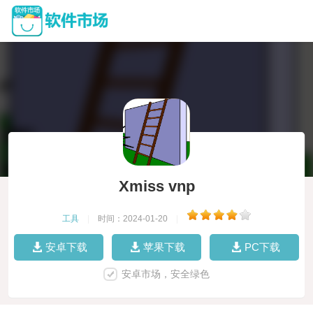
Xmiss vnp
工具
|
时间：2024-01-20
|
安卓下载
苹果下载
PC下载
安卓市场，安全绿色