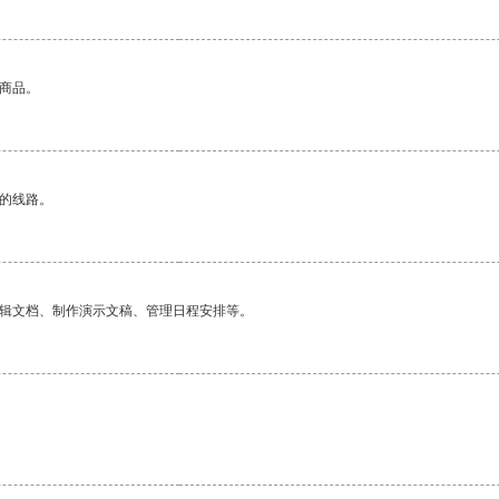
的商品。
区的线路。
编辑文档、制作演示文稿、管理日程安排等。