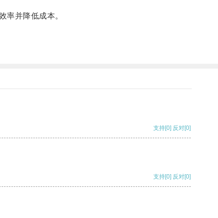
效率并降低成本。
支持
[0]
反对
[0]
支持
[0]
反对
[0]