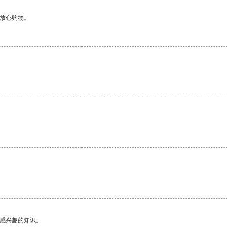
够放心购物。
己感兴趣的知识。