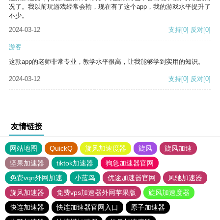
况了。我以前玩游戏经常会输，现在有了这个app，我的游戏水平提升了
不少。
2024-03-12
支持
[0]
反对
[0]
游客
这款app的老师非常专业，教学水平很高，让我能够学到实用的知识。
2024-03-12
支持
[0]
反对
[0]
友情链接
网站地图
QuickQ
旋风加速度器
旋风
旋风加速
坚果加速器
tiktok加速器
狗急加速器官网
免费vqn外网加速
小蓝鸟
优途加速器官网
风驰加速器
旋风加速器
免费vps加速器外网苹果版
旋风加速度器
快连加速器
快连加速器官网入口
原子加速器