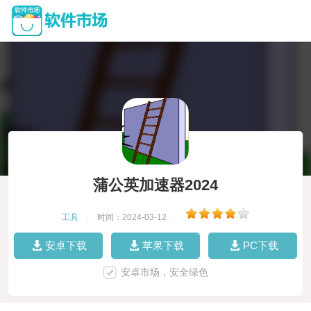
蒲公英加速器2024
工具
|
时间：2024-03-12
|
安卓下载
苹果下载
PC下载
安卓市场，安全绿色